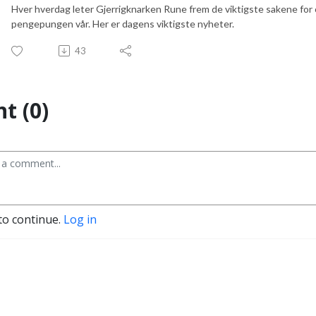
Hver hverdag leter Gjerrigknarken Rune frem de viktigste sakene for 
pengepungen vår. Her er dagens viktigste nyheter.
43
t (0)
to continue.
Log in