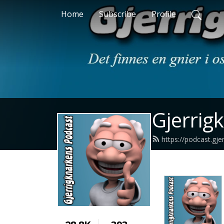
Home
Subscribe
Profile
Gjerrig
https://podcast.gje